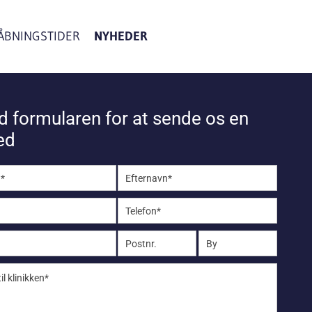
ÅBNINGSTIDER
NYHEDER
d formularen for at sende os en
ed