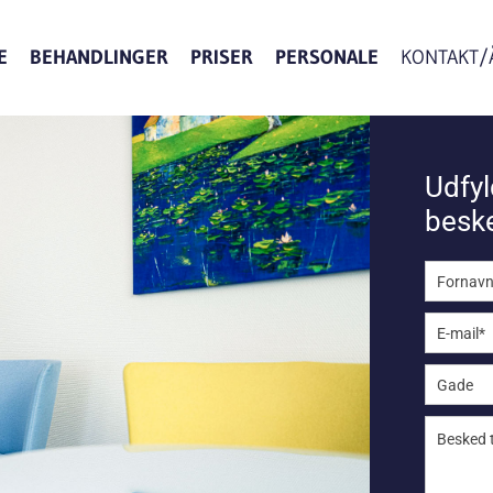
E
BEHANDLINGER
PRISER
PERSONALE
KONTAKT/
Udfyl
besk