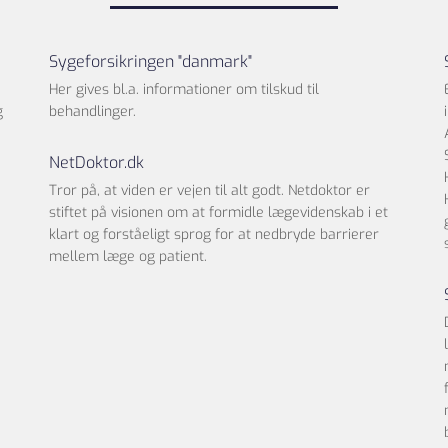
Sygeforsikringen "danmark"
Her gives bl.a. informationer om tilskud til
g
behandlinger.
NetDoktor.dk
Tror på, at viden er vejen til alt godt. Netdoktor er
stiftet på visionen om at formidle lægevidenskab i et
klart og forståeligt sprog for at nedbryde barrierer
mellem læge og patient.