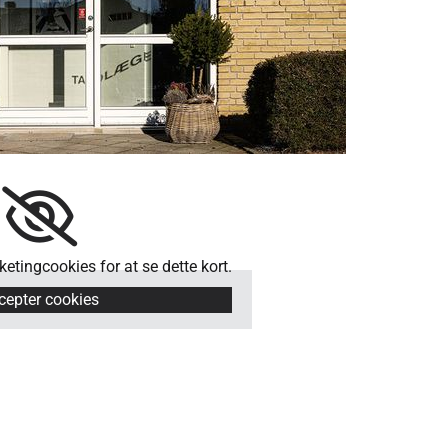
etingcookies for at se dette kort.
cepter cookies