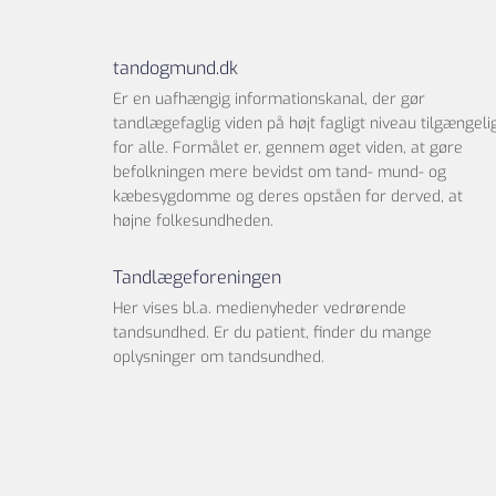
tandogmund.dk
Er en uafhængig informationskanal, der gør
tandlægefaglig viden på højt fagligt niveau tilgængeli
for alle. Formålet er, gennem øget viden, at gøre
befolkningen mere bevidst om tand- mund- og
kæbesygdomme og deres opståen for derved, at
højne folkesundheden.
Tandlægeforeningen
Her vises bl.a. medienyheder vedrørende
tandsundhed. Er du patient, finder du mange
oplysninger om tandsundhed.