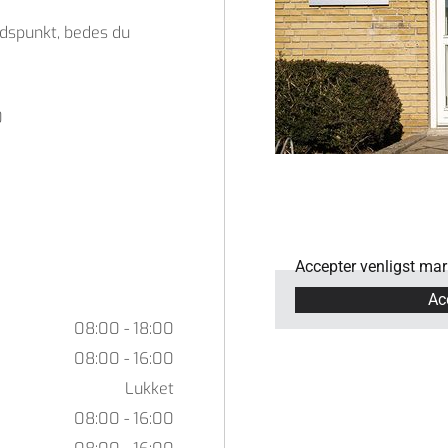
idspunkt, bedes du
0
Accepter venligst mark
Ac
08:00 - 18:00
08:00 - 16:00
Lukket
08:00 - 16:00