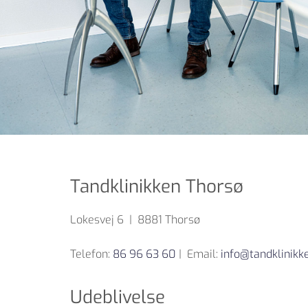
Tandklinikken Thorsø
Lokesvej 6 | 8881 Thorsø
Telefon:
86 96 63 60
| Email:
info@tandklinikk
Udeblivelse