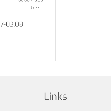
08:00 - 16:00
Lukket
07-03.08
Links