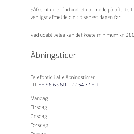
Såfremt du er forhindret i at møde på aftalte t
venligst afmelde din tid senest dagen før.
Ved udeblivelse kan det koste minimum kr. 28
Åbningstider
Telefontid i alle åbningstimer
Tlf:
86 96 63 60
|
22 54 77 60
Mandag
Tirsdag
Onsdag
Torsdag